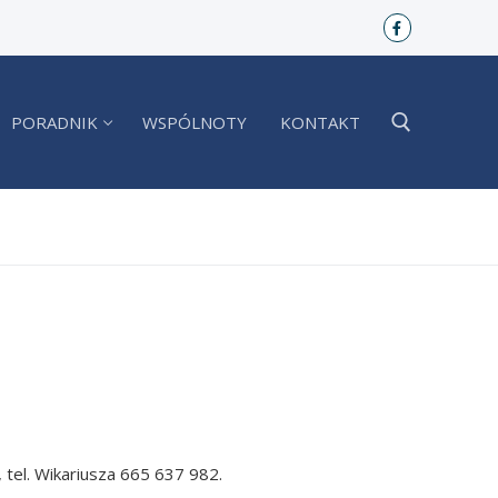
PORADNIK
WSPÓLNOTY
KONTAKT
, tel. Wikariusza 665 637 982.