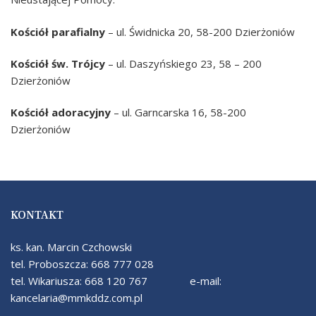
Kościół parafialny
– ul. Świdnicka 20, 58-200 Dzierżoniów
Kościół św. Trójcy
– ul. Daszyńskiego 23, 58 – 200
Dzierżoniów
Kościół adoracyjny
– ul. Garncarska 16, 58-200
Dzierżoniów
KONTAKT
ks. kan. Marcin Czchowski
tel. Proboszcza: 668 777 028
tel. Wikariusza: 668 120 767 e-mail:
kancelaria@mmkddz.com.pl